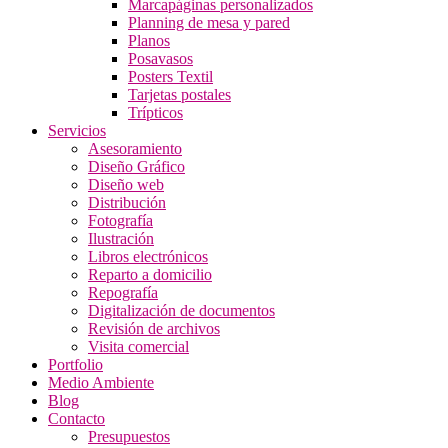
Marcapáginas personalizados
Planning de mesa y pared
Planos
Posavasos
Posters Textil
Tarjetas postales
Trípticos
Servicios
Asesoramiento
Diseño Gráfico
Diseño web
Distribución
Fotografía
Ilustración
Libros electrónicos
Reparto a domicilio
Repografía
Digitalización de documentos
Revisión de archivos
Visita comercial
Portfolio
Medio Ambiente
Blog
Contacto
Presupuestos