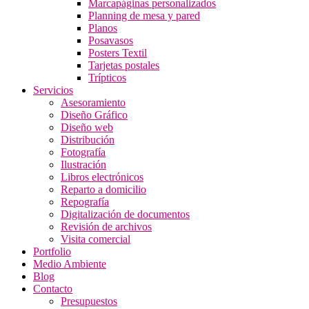
Marcapáginas personalizados
Planning de mesa y pared
Planos
Posavasos
Posters Textil
Tarjetas postales
Trípticos
Servicios
Asesoramiento
Diseño Gráfico
Diseño web
Distribución
Fotografía
Ilustración
Libros electrónicos
Reparto a domicilio
Repografía
Digitalización de documentos
Revisión de archivos
Visita comercial
Portfolio
Medio Ambiente
Blog
Contacto
Presupuestos