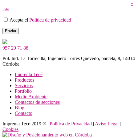
información adicional y detallada sobre Protección de Datos pinchando aquí
+
info
”
Acepta el
Política de privacidad
957 29 71 88
Pol. Ind. La Torrecilla, Ingeniero Torres Quevedo, parcela, 8, 14014
Córdoba
Imprenta Tecé
Productos
Servicios
Portfolio
Medio Ambiente
Contactos de secciones
Blog
Contacto
Imprenta Tecé 2019 ® |
Política de Privacidad
|
Aviso Legal
|
Cookies