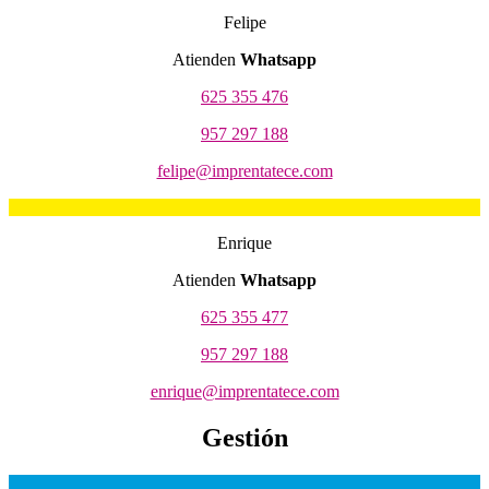
Felipe
Atienden
Whatsapp
625 355 476
957 297 188
felipe@imprentatece.com
Enrique
Atienden
Whatsapp
625 355 477
957 297 188
enrique@imprentatece.com
Gestión