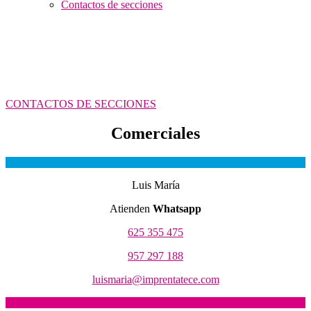
Contactos de secciones
CONTACTOS DE SECCIONES
Comerciales
Luis María
Atienden
Whatsapp
625 355 475
957 297 188
luismaria@imprentatece.com